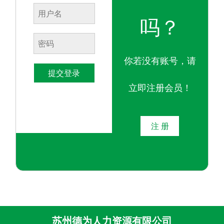
吗？
你若没有账号，请
提交登录
立即注册会员！
注 册
苏州德为人力资源有限公司